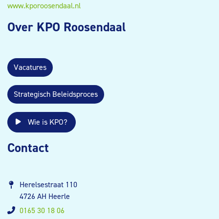
www.kporoosendaal.nl
Over KPO Roosendaal
Vacatures
Strategisch Beleidsproces
Wie is KPO?
Contact
Herelsestraat 110
4726 AH Heerle
0165 30 18 06