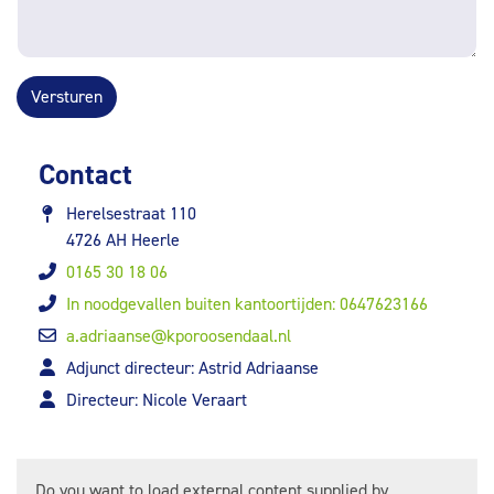
Versturen
Contact
Herelsestraat 110
4726 AH Heerle
0165 30 18 06
In noodgevallen buiten kantoortijden: 0647623166
a.adriaanse@kporoosendaal.nl
Adjunct directeur: Astrid Adriaanse
Directeur: Nicole Veraart
Do you want to load external content supplied by