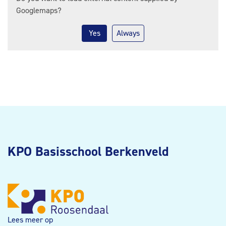
Googlemaps
?
Yes
Always
KPO Basisschool Berkenveld
Lees meer op